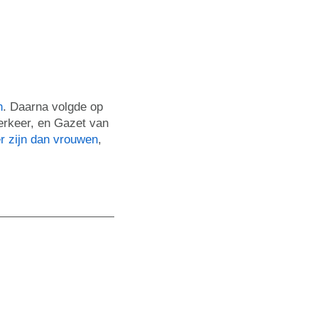
n
. Daarna volgde op
verkeer, en Gazet van
r zijn dan vrouwen
,