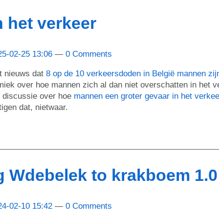
 het verkeer
25-02-25 13:06
0 Comments
t nieuws dat
8 op de 10 verkeersdoden in België mannen zij
miek over hoe mannen zich al dan niet overschatten in het 
 discussie over hoe
mannen een groter gevaar in het verkee
igen dat, nietwaar.
 Wdebelek to krakboem 1.0
24-02-10 15:42
0 Comments