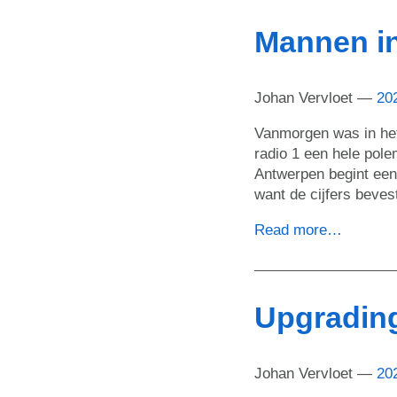
Mannen in
Johan Vervloet
20
Vanmorgen was in he
radio 1 een hele pole
Antwerpen begint een
want de cijfers bevest
Read more…
Upgrading
Johan Vervloet
20