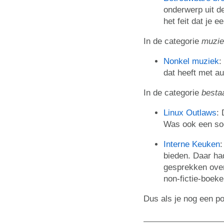
onderwerp uit de
het feit dat je 
In de categorie
muzie
Nonkel muziek
:
dat heeft met a
In de categorie
besta
Linux Outlaws
:
Was ook een soo
Interne Keuken
:
bieden. Daar ha
gesprekken over
non-fictie-boeke
Dus als je nog een po