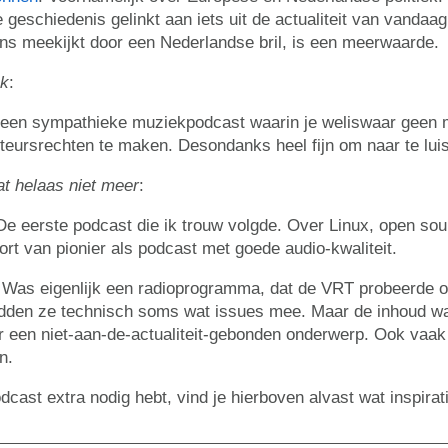
 geschiedenis gelinkt aan iets uit de actualiteit van vandaag.
eens meekijkt door een Nederlandse bril, is een meerwaarde.
k
:
 een sympathieke muziekpodcast waarin je weliswaar geen mu
uteursrechten te maken. Desondanks heel fijn om naar te luis
at helaas niet meer
:
 De eerste podcast die ik trouw volgde. Over Linux, open sou
rt van pionier als podcast met goede audio-kwaliteit.
 Was eigenlijk een radioprogramma, dat de VRT probeerde o
dden ze technisch soms wat issues mee. Maar de inhoud was
 een niet-aan-de-actualiteit-gebonden onderwerp. Ook vaa
n.
dcast extra nodig hebt, vind je hierboven alvast wat inspirat