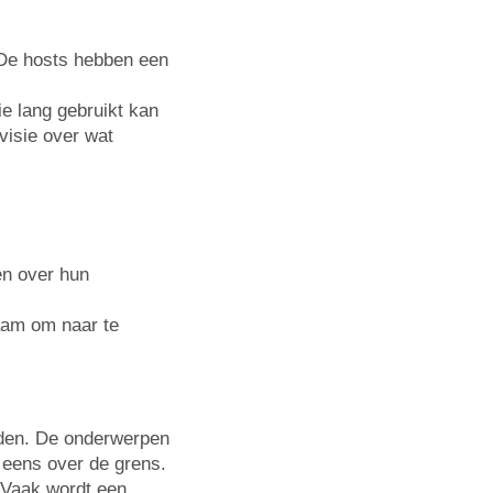
 De hosts hebben een
ie lang gebruikt kan
visie over wat
len over hun
aam om naar te
ijden. De onderwerpen
l eens over de grens.
 Vaak wordt een