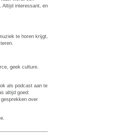
 Altijd interessant, en
ziek te horen krijgt,
teren.
rce, geek culture.
ok als podcast aan te
 altijd goed:
k gesprekken over
ie.