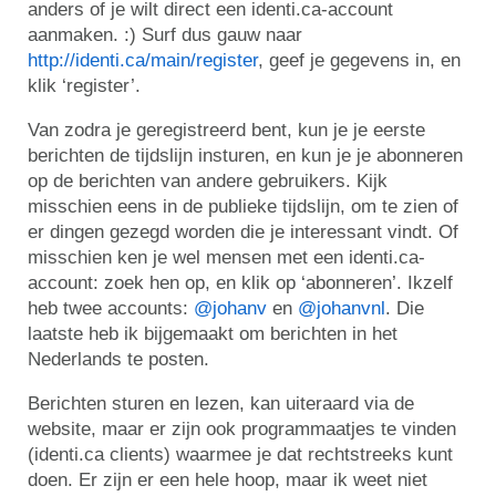
anders of je wilt direct een identi.ca-account
aanmaken. :) Surf dus gauw naar
http://identi.ca/main/register
, geef je gegevens in, en
klik ‘register’.
Van zodra je geregistreerd bent, kun je je eerste
berichten de tijdslijn insturen, en kun je je abonneren
op de berichten van andere gebruikers. Kijk
misschien eens in de publieke tijdslijn, om te zien of
er dingen gezegd worden die je interessant vindt. Of
misschien ken je wel mensen met een identi.ca-
account: zoek hen op, en klik op ‘abonneren’. Ikzelf
heb twee accounts:
@johanv
en
@johanvnl
. Die
laatste heb ik bijgemaakt om berichten in het
Nederlands te posten.
Berichten sturen en lezen, kan uiteraard via de
website, maar er zijn ook programmaatjes te vinden
(identi.ca clients) waarmee je dat rechtstreeks kunt
doen. Er zijn er een hele hoop, maar ik weet niet