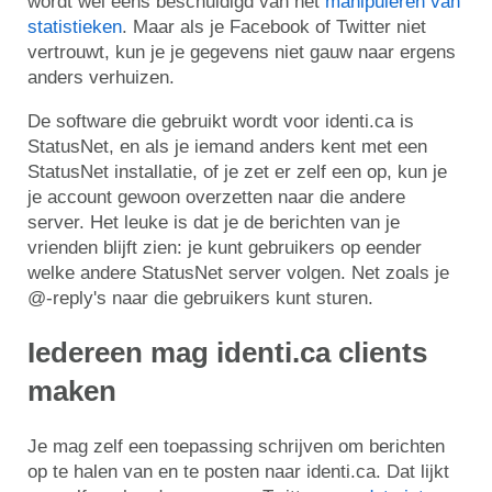
wordt wel eens beschuldigd van het
manipuleren van
statistieken
. Maar als je Facebook of Twitter niet
vertrouwt, kun je je gegevens niet gauw naar ergens
anders verhuizen.
De software die gebruikt wordt voor identi.ca is
StatusNet, en als je iemand anders kent met een
StatusNet installatie, of je zet er zelf een op, kun je
je account gewoon overzetten naar die andere
server. Het leuke is dat je de berichten van je
vrienden blijft zien: je kunt gebruikers op eender
welke andere StatusNet server volgen. Net zoals je
@-reply's naar die gebruikers kunt sturen.
Iedereen mag identi.ca clients
maken
Je mag zelf een toepassing schrijven om berichten
op te halen van en te posten naar identi.ca. Dat lijkt