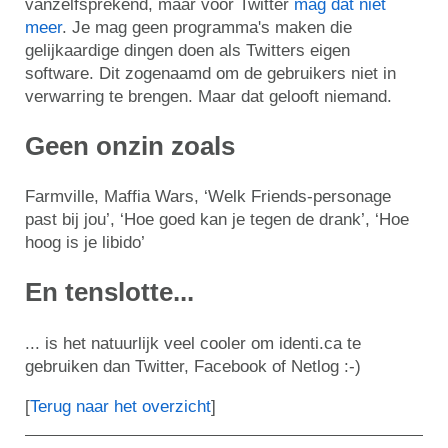
vanzelfsprekend, maar voor Twitter
mag dat niet
meer
. Je mag geen programma's maken die
gelijkaardige dingen doen als Twitters eigen
software. Dit zogenaamd om de gebruikers niet in
verwarring te brengen. Maar dat gelooft niemand.
Geen onzin zoals
Farmville, Maffia Wars, ‘Welk Friends-personage
past bij jou’, ‘Hoe goed kan je tegen de drank’, ‘Hoe
hoog is je libido’
En tenslotte...
... is het natuurlijk veel cooler om identi.ca te
gebruiken dan Twitter, Facebook of Netlog :-)
[
Terug naar het overzicht
]