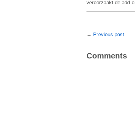
veroorzaakt de add-o
Previous post
Comments