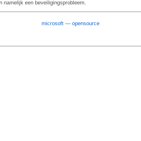
n namelijk een beveiligingsprobleem.
microsoft
opensource