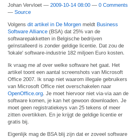
Johan Vervloet
2009-10-14 08:00
0 Comments
Source
Volgens
dit artikel in De Morgen
meldt
Business
Software Alliance
(BSA) dat 25% van de
softwarepakketten in Belgische bedrijven
geïnstalleerd is zonder geldige licentie. Dat zou de
'lokale' software-industrie 182 miljoen Euro kosten.
Ik vraag me af over welke software het gaat. Het
artikel toont een aantal screenshots van Microsoft
Office 2007. Ik snap niet waarom illegale gebruikers
van Microsoft Office niet overschakelen naar
OpenOffice.org
. Je moet hiervoor niet via-via aan de
software komen, je kan het gewoon downloaden. Je
moet geen registratiekeys van 25 tekens of meer
zitten overtikken. En je krijgt de geldige licentie er
gratis bij.
Eigenlijk mag de BSA blij zijn dat er zoveel software