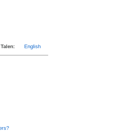
Talen:
English
lers?