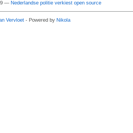
29
Nederlandse politie verkiest open source
an Vervloet
- Powered by
Nikola